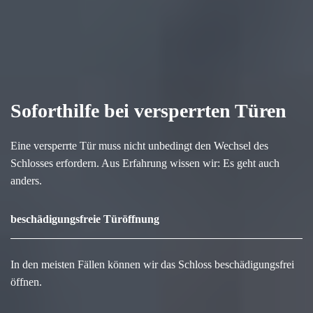
Soforthilfe bei versperrten Türen
Eine versperrte Tür muss nicht unbedingt den Wechsel des
Schlosses erfordern. Aus Erfahrung wissen wir: Es geht auch
anders.
beschädigungsfreie Türöffnung
In den meisten Fällen können wir das Schloss beschädigungsfrei
öffnen.