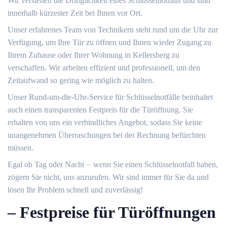
Wir verstehen die Dringlichkeit eines Schlüsselnotfalls und sind
innerhalb kürzester Zeit bei Ihnen vor Ort.
Unser erfahrenes Team von Technikern steht rund um die Uhr zur
Verfügung, um Ihre Tür zu öffnen und Ihnen wieder Zugang zu
Ihrem Zuhause oder Ihrer Wohnung in Kellersberg zu
verschaffen.​ Wir arbeiten effizient und professionell, um den
Zeitaufwand so gering wie möglich zu halten.​
Unser Rund-um-die-Uhr-Service für Schlüsselnotfälle beinhaltet
auch einen transparenten Festpreis für die Türöffnung.​ Sie
erhalten von uns ein verbindliches Angebot, sodass Sie keine
unangenehmen Überraschungen bei der Rechnung befürchten
müssen.​
Egal ob Tag oder Nacht ⏤ wenn Sie einen Schlüsselnotfall haben,
zögern Sie nicht, uns anzurufen. Wir sind immer für Sie da und
lösen Ihr Problem schnell und zuverlässig!​
– Festpreise für Türöffnungen