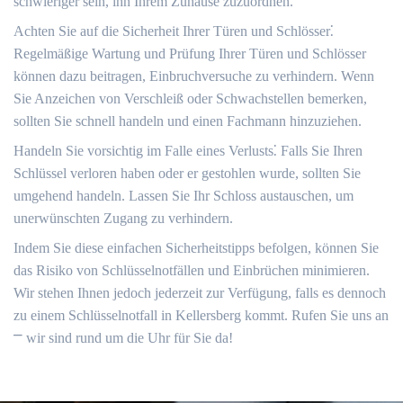
schwieriger sein, ihn Ihrem Zuhause zuzuordnen.​
Achten Sie auf die Sicherheit Ihrer Türen und Schlösser⁚
Regelmäßige Wartung und Prüfung Ihrer Türen und Schlösser
können dazu beitragen, Einbruchversuche zu verhindern.​ Wenn
Sie Anzeichen von Verschleiß oder Schwachstellen bemerken,
sollten Sie schnell handeln und einen Fachmann hinzuziehen.​
Handeln Sie vorsichtig im Falle eines Verlusts⁚ Falls Sie Ihren
Schlüssel verloren haben oder er gestohlen wurde, sollten Sie
umgehend handeln.​ Lassen Sie Ihr Schloss austauschen, um
unerwünschten Zugang zu verhindern.​
Indem Sie diese einfachen Sicherheitstipps befolgen, können Sie
das Risiko von Schlüsselnotfällen und Einbrüchen minimieren.​
Wir stehen Ihnen jedoch jederzeit zur Verfügung, falls es dennoch
zu einem Schlüsselnotfall in Kellersberg kommt.​ Rufen Sie uns an
⎻ wir sind rund um die Uhr für Sie da!​