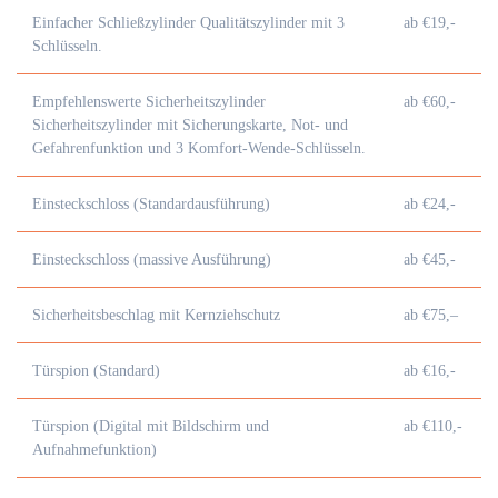
Einfacher Schließzylinder Qualitätszylinder mit 3
ab €19,-
Schlüsseln.
Empfehlenswerte Sicherheitszylinder
ab €60,-
Sicherheitszylinder mit Sicherungskarte, Not- und
Gefahrenfunktion und 3 Komfort-Wende-Schlüsseln.
Einsteckschloss (Standardausführung)
ab €24,-
Einsteckschloss (massive Ausführung)
ab €45,-
Sicherheitsbeschlag mit Kernziehschutz
ab €75,–
Türspion (Standard)
ab €16,-
Türspion (Digital mit Bildschirm und
ab €110,-
Aufnahmefunktion)